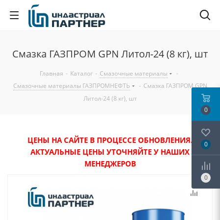
Смазка ГАЗПРОМ GPN Литол-24 (8 кг), шт
Главная
-
Каталог
-
Смазочные материалы
-
Смазочные материалы ГАЗПРОМНЕФТЬ
-
Смазка ГАЗПРОМ GPN
Литол-24 (8 кг), шт
0
ЦЕНЫ НА САЙТЕ В ПРОЦЕССЕ ОБНОВЛЕНИЯ.
0
АКТУАЛЬНЫЕ ЦЕНЫ УТОЧНЯЙТЕ У НАШИХ
МЕНЕДЖЕРОВ
0