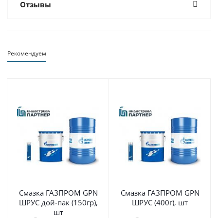
Отзывы
Рекомендуем
Смазка ГАЗПРОМ GPN
Смазка ГАЗПРОМ GPN
ШРУС дой-пак (150гр),
ШРУС (400г), шт
шт