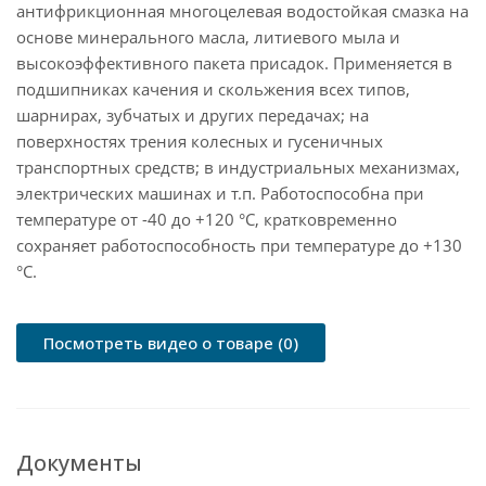
антифрикционная многоцелевая водостойкая смазка на
основе минерального масла, литиевого мыла и
высокоэффективного пакета присадок. Применяется в
подшипниках качения и скольжения всех типов,
шарнирах, зубчатых и других передачах; на
поверхностях трения колесных и гусеничных
транспортных средств; в индустриальных механизмах,
электрических машинах и т.п. Работоспособна при
температуре от -40 до +120 °С, кратковременно
сохраняет работоспособность при температуре до +130
°С.
Посмотреть видео о товаре (0)
Документы