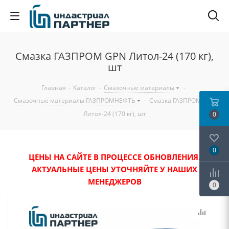
Смазка ГАЗПРОМ GPN Литол-24 (170 кг),
шт
Главная
-
Каталог
-
Смазочные материалы
-
Смазочные материалы ГАЗПРОМНЕФТЬ
-
Смазка ГАЗПРОМ GPN
Литол-24 (170 кг), шт
0
0
ЦЕНЫ НА САЙТЕ В ПРОЦЕССЕ ОБНОВЛЕНИЯ.
АКТУАЛЬНЫЕ ЦЕНЫ УТОЧНЯЙТЕ У НАШИХ
МЕНЕДЖЕРОВ
0