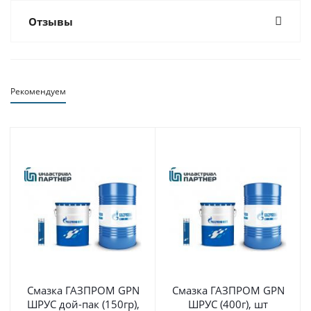
Отзывы
Рекомендуем
Смазка ГАЗПРОМ GPN
Смазка ГАЗПРОМ GPN
ШРУС дой-пак (150гр),
ШРУС (400г), шт