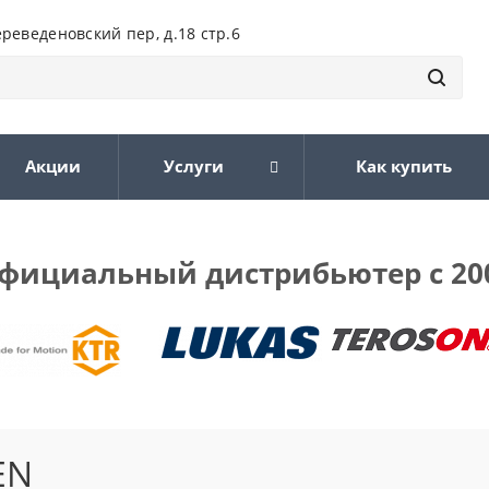
ереведеновский пер, д.18 стр.6
Акции
Услуги
Как купить
фициальный дистрибьютер с 20
EN