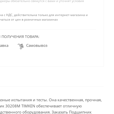
жеры обязательно свяжутся с вами и уточнят условия
на с НДС, действительна только для интернет-магазина и
чаться от цен в розничных магазинах
 ПОЛУЧЕНИЯ ТОВАРА:
авка
Самовывоз
ные испытания и тесты. Она качественная, прочная,
ник 30208M TIMKEN обеспечивает отличную
дственного оборудования. Заказать Подшипник