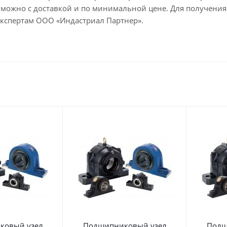
можно с доставкой и по минимальной цене. Для получен
экспертам ООО «Индастриал Партнер».
ковый узел
Подшипниковый узел
Подш