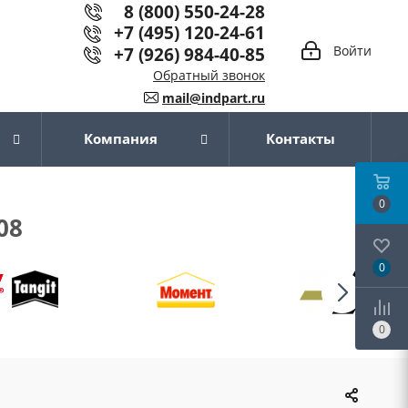
8 (800) 550-24-28
+7 (495) 120-24-61
+7 (926) 984-40-85
Войти
Обратный звонок
mail@indpart.ru
Компания
Контакты
0
08
0
0