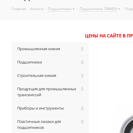
Главная
-
Каталог
-
Подшипники
-
Подшипники TIMKEN
-
Под
ЦЕНЫ НА САЙТЕ В П
Промышленная химия
Подшипники
Строительная химия
Продукция для промышленных
трансмиссий
Приборы и инструменты
Пластичные смазки для
подшипников