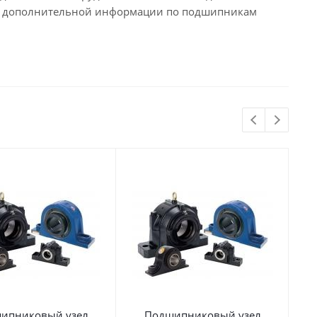
ия дополнительной информации по подшипникам
ипниковый узел
Подшипниковый узел