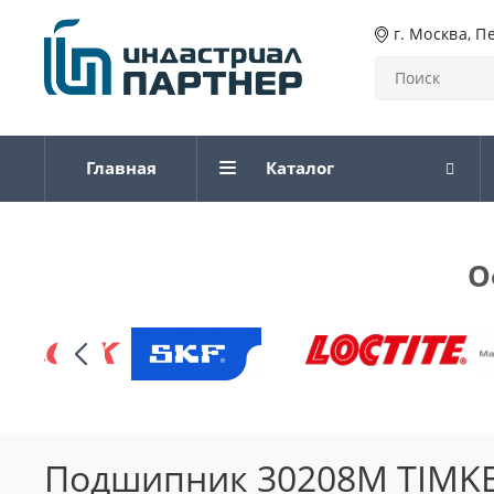
г. Москва, П
Главная
Каталог
О
Подшипник 30208M TIMK