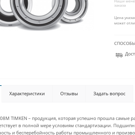
Наши менед
заказа
Цена указа
может отли
СПОСОБЫ
Дост
Характеристики
Отзывы
Задать вопрос
8M TIMKEN – продукция, которая успешно прошла самые раз
ветствует в полной мере условиям стандартизации. Подшип
ость и бесперебойность работы промышленного и произво