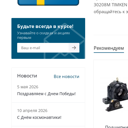
30208M TIMKEN 
обращайтесь к 
Будьте всегда в курсе!
Узнавайте о скидках и акциях
первым
Рекомендуем
Новости
Все новости
5 мая 2026
Поздравляем с Днем Победы!
10 апреля 2026
С Днём космонавтики!
Подшипни