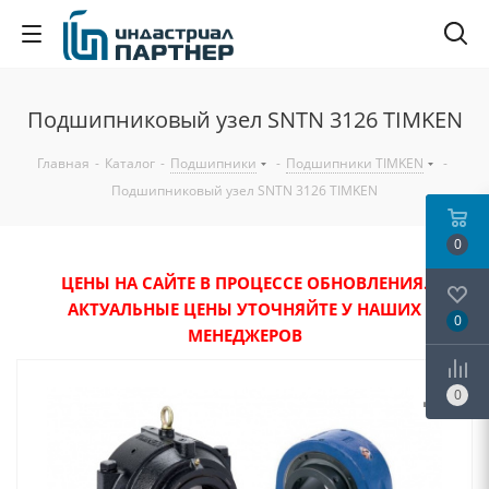
Подшипниковый узел SNTN 3126 TIMKEN
Главная
-
Каталог
-
Подшипники
-
Подшипники TIMKEN
-
Подшипниковый узел SNTN 3126 TIMKEN
0
ЦЕНЫ НА САЙТЕ В ПРОЦЕССЕ ОБНОВЛЕНИЯ.
АКТУАЛЬНЫЕ ЦЕНЫ УТОЧНЯЙТЕ У НАШИХ
0
МЕНЕДЖЕРОВ
0