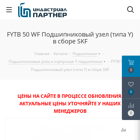
FYTB 50 WF Подшипниковый узел (типа Y)
в сборе SKF
Главная
-
Каталог
-
Подшипники
-
Подшипниковые узлы и корпусные Y-подшипники
-
FYTB 50 WF
Подшипниковый узел (типа Y) в сборе SKF
0
0
ЦЕНЫ НА САЙТЕ В ПРОЦЕССЕ ОБНОВЛЕНИЯ.
АКТУАЛЬНЫЕ ЦЕНЫ УТОЧНЯЙТЕ У НАШИХ
МЕНЕДЖЕРОВ
0