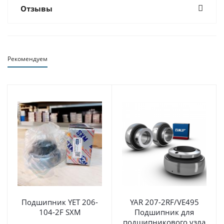
Отзывы
Рекомендуем
Подшипник YET 206-
YAR 207-2RF/VE495
104-2F SXM
Подшипник для
подшипникового узла