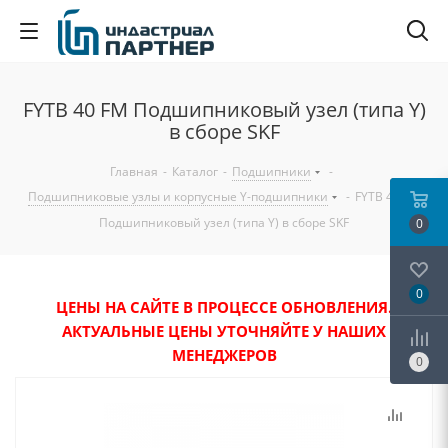
FYTB 40 FM Подшипниковый узел (типа Y)
в сборе SKF
Главная
-
Каталог
-
Подшипники
-
Подшипниковые узлы и корпусные Y-подшипники
-
FYTB 40 FM
Подшипниковый узел (типа Y) в сборе SKF
0
0
ЦЕНЫ НА САЙТЕ В ПРОЦЕССЕ ОБНОВЛЕНИЯ.
АКТУАЛЬНЫЕ ЦЕНЫ УТОЧНЯЙТЕ У НАШИХ
МЕНЕДЖЕРОВ
0