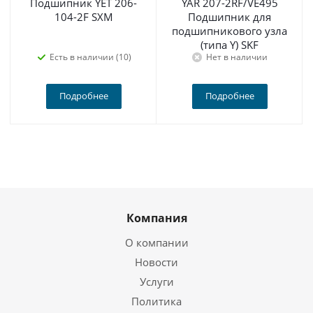
Подшипник YET 206-
YAR 207-2RF/VE495
104-2F SXM
Подшипник для
подшипникового узла
(типа Y) SKF
Есть в наличии (10)
Нет в наличии
Подробнее
Подробнее
Компания
О компании
Новости
Услуги
Политика