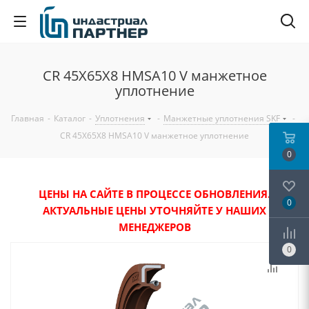
CR 45X65X8 HMSA10 V манжетное
уплотнение
Главная
-
Каталог
-
Уплотнения
-
Манжетные уплотнения SKF
-
CR 45X65X8 HMSA10 V манжетное уплотнение
0
ЦЕНЫ НА САЙТЕ В ПРОЦЕССЕ ОБНОВЛЕНИЯ.
0
АКТУАЛЬНЫЕ ЦЕНЫ УТОЧНЯЙТЕ У НАШИХ
МЕНЕДЖЕРОВ
0