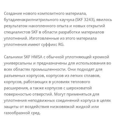
Создание нового композитного материала,
бутадиенакрилнитрильного каучука (SKF 3243), явилось
результатом накопленного опыта и новых открытий
специалистов SKF в области разработки материалов
уплотнений. Изготовленные из этого материала
уплотнения имеют суффикс RG.
Сальники SKF HMSA с обычной уплотняющей кромкой
универсальны и предназначены для использования во
всех областях промышленности. Они подходят для
разъемных корпусов, корпусов из легких сплавов,
корпусов, работающих в условиях теплового
расширения, а также корпусов с шероховатой
поверхностью отверстий. Могут применяться для
уплотнения неподвижных соединений корпуса в целях
защиты от воздействия низковязкой жидкой или
газообразной сред.