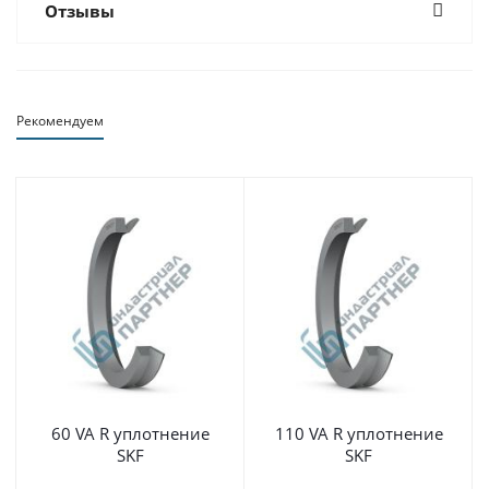
Отзывы
Рекомендуем
60 VA R уплотнение
110 VA R уплотнение
SKF
SKF