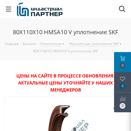
80X110X10 HMSA10 V уплотнение SKF
Главная
-
Каталог
-
Уплотнения
-
Манжетные уплотнения SKF
-
80X110X10 HMSA10 V уплотнение SKF
0
ЦЕНЫ НА САЙТЕ В ПРОЦЕССЕ ОБНОВЛЕНИЯ.
АКТУАЛЬНЫЕ ЦЕНЫ УТОЧНЯЙТЕ У НАШИХ
0
МЕНЕДЖЕРОВ
0