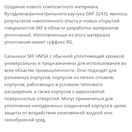
Создание нового композитного материала,
бутадиенакрилнитрильного каучука (SKF 3243), явилось
результатом накопленного опыта и новых открытий
специалистов SKF в области разработки материалов
уплотнений. Изготовленные из этого материала
уплотнения имеют суффикс RG.
Сальники SKF HMSA с обычной уплотняющей кромкой
универсальны и предназначены для использования во
всех областях промышленности. Они подходят для
разъемных корпусов, корпусов из легких сплавов,
корпусов, работающих в условиях теплового
расширения, а также корпусов с шероховатой
поверхностью отверстий. Могут применяться для
уплотнения неподвижных соединений корпуса в целях
защиты от воздействия низковязкой жидкой или
газообразной сред.