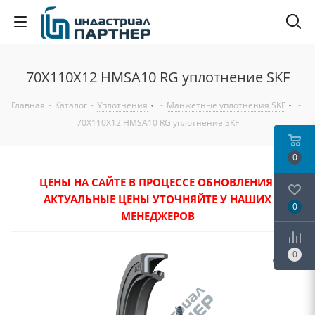
70X110X12 HMSA10 RG уплотнение SKF
Главная
-
Каталог
-
Уплотнения
-
Манжетные уплотнения SKF
-
70X110X12 HMSA10 RG уплотнение SKF
0
ЦЕНЫ НА САЙТЕ В ПРОЦЕССЕ ОБНОВЛЕНИЯ.
АКТУАЛЬНЫЕ ЦЕНЫ УТОЧНЯЙТЕ У НАШИХ
0
МЕНЕДЖЕРОВ
0