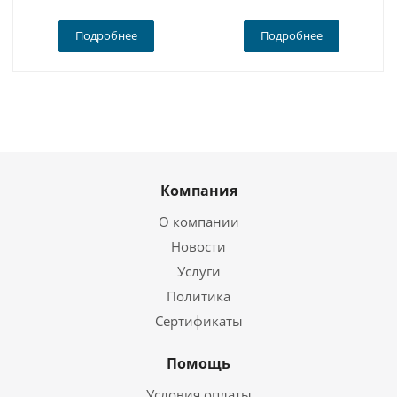
Подробнее
Подробнее
Компания
О компании
Новости
Услуги
Политика
Сертификаты
Помощь
Условия оплаты