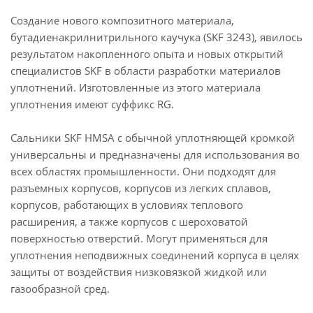
Создание нового композитного материала,
бутадиенакрилнитрильного каучука (SKF 3243), явилось
результатом накопленного опыта и новых открытий
специалистов SKF в области разработки материалов
уплотнений. Изготовленные из этого материала
уплотнения имеют суффикс RG.
Сальники SKF HMSA с обычной уплотняющей кромкой
универсальны и предназначены для использования во
всех областях промышленности. Они подходят для
разъемных корпусов, корпусов из легких сплавов,
корпусов, работающих в условиях теплового
расширения, а также корпусов с шероховатой
поверхностью отверстий. Могут применяться для
уплотнения неподвижных соединений корпуса в целях
защиты от воздействия низковязкой жидкой или
газообразной сред.