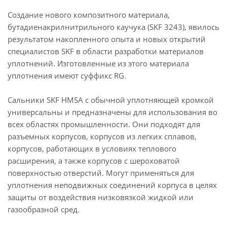
Создание нового композитного материала,
бутадиенакрилнитрильного каучука (SKF 3243), явилось
результатом накопленного опыта и новых открытий
специалистов SKF в области разработки материалов
уплотнений. Изготовленные из этого материала
уплотнения имеют суффикс RG.
Сальники SKF HMSA с обычной уплотняющей кромкой
универсальны и предназначены для использования во
всех областях промышленности. Они подходят для
разъемных корпусов, корпусов из легких сплавов,
корпусов, работающих в условиях теплового
расширения, а также корпусов с шероховатой
поверхностью отверстий. Могут применяться для
уплотнения неподвижных соединений корпуса в целях
защиты от воздействия низковязкой жидкой или
газообразной сред.