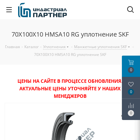
70X100X10 HMSA10 RG уплотнение SKF
Главная
-
Каталог
-
Уплотнения
-
Манжетные уплотнения SKF
-
70X100X10 HMSA10 RG уплотнение SKF
0
ЦЕНЫ НА САЙТЕ В ПРОЦЕССЕ ОБНОВЛЕНИЯ.
АКТУАЛЬНЫЕ ЦЕНЫ УТОЧНЯЙТЕ У НАШИХ
0
МЕНЕДЖЕРОВ
0