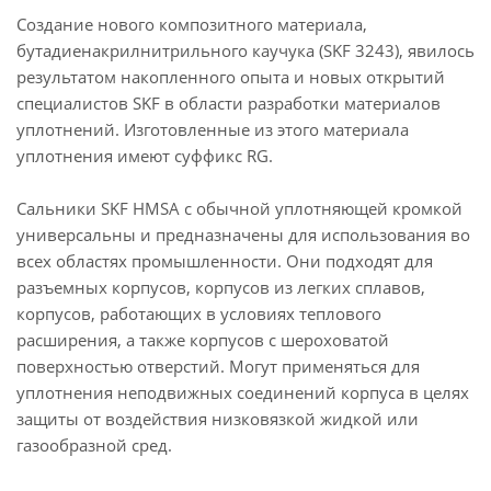
Создание нового композитного материала,
бутадиенакрилнитрильного каучука (SKF 3243), явилось
результатом накопленного опыта и новых открытий
специалистов SKF в области разработки материалов
уплотнений. Изготовленные из этого материала
уплотнения имеют суффикс RG.
Сальники SKF HMSA с обычной уплотняющей кромкой
универсальны и предназначены для использования во
всех областях промышленности. Они подходят для
разъемных корпусов, корпусов из легких сплавов,
корпусов, работающих в условиях теплового
расширения, а также корпусов с шероховатой
поверхностью отверстий. Могут применяться для
уплотнения неподвижных соединений корпуса в целях
защиты от воздействия низковязкой жидкой или
газообразной сред.