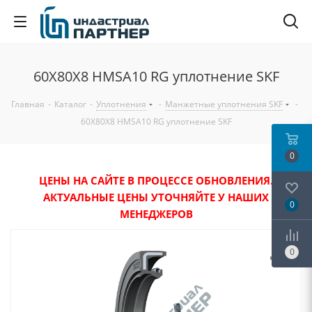
60X80X8 HMSA10 RG уплотнение SKF
Главная
-
Каталог
-
Уплотнения
-
Манжетные уплотнения SKF
-
60X80X8 HMSA10 RG уплотнение SKF
0
ЦЕНЫ НА САЙТЕ В ПРОЦЕССЕ ОБНОВЛЕНИЯ.
АКТУАЛЬНЫЕ ЦЕНЫ УТОЧНЯЙТЕ У НАШИХ
0
МЕНЕДЖЕРОВ
0