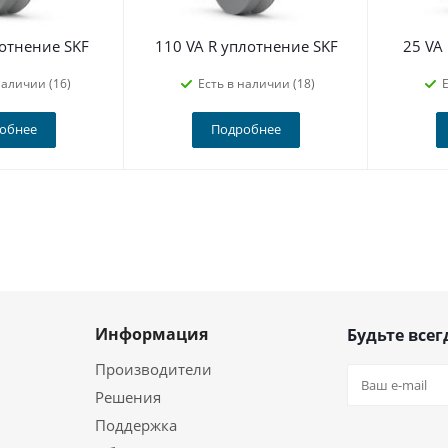
лотнение SKF
110 VA R уплотнение SKF
25 VA
наличии (16)
Есть в наличии (18)
Е
обнее
Подробнее
Информация
Будьте всег
Производители
Решения
Поддержка