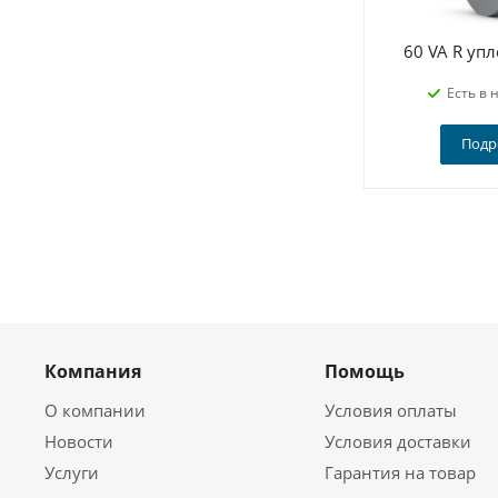
60 VA R уп
Есть в 
Подр
Компания
Помощь
О компании
Условия оплаты
Новости
Условия доставки
Услуги
Гарантия на товар