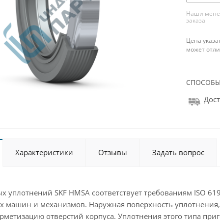
Наши менед
заказа
Цена указа
может отли
СПОСОБЫ
Дост
Характеристики
Отзывы
Задать вопрос
х уплотнений SKF HMSA соответствует требованиям ISO 619
х машин и механизмов. Наружная поверхность уплотнения,
рметизацию отверстий корпуса. Уплотнения этого типа при