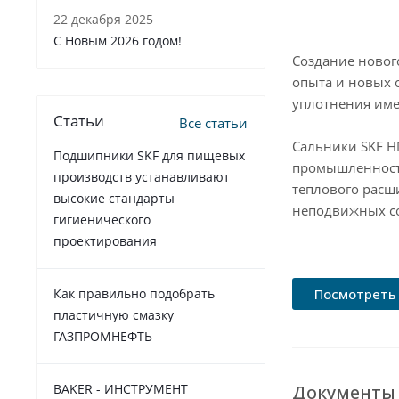
22 декабря 2025
C Новым 2026 годом!
Создание новог
опыта и новых 
уплотнения име
Статьи
Все статьи
Сальники SKF H
Подшипники SKF для пищевых
промышленности
производств устанавливают
теплового расш
высокие стандарты
неподвижных со
гигиенического
проектирования
Посмотреть 
Как правильно подобрать
пластичную смазку
ГАЗПРОМНЕФТЬ
Документы
BAKER - ИНСТРУМЕНТ