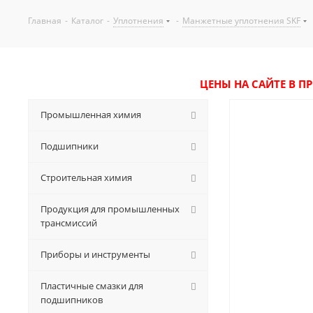
Главная
-
Каталог
-
Уплотнения
-
Манжетные уплотнения SKF
ЦЕНЫ НА САЙТЕ В П
Промышленная химия
Подшипники
Строительная химия
Продукция для промышленных
трансмиссий
Приборы и инструменты
Пластичные смазки для
подшипников