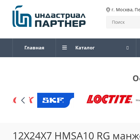
г. Москва, П
Главная
Каталог
О
12X24X7 HMSA10 RG манж