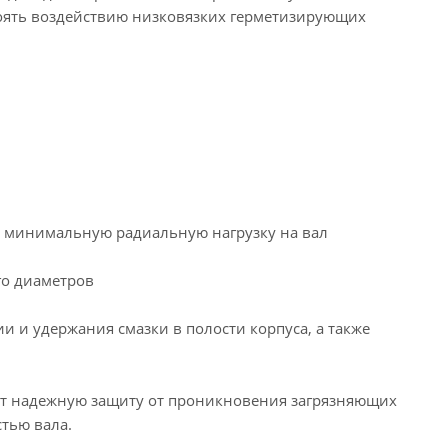
тоять воздействию низковязких герметизирующих
т минимальную радиальную нагрузку на вал
го диаметров
и и удержания смазки в полости корпуса, а также
ет надежную защиту от проникновения загрязняющих
тью вала.