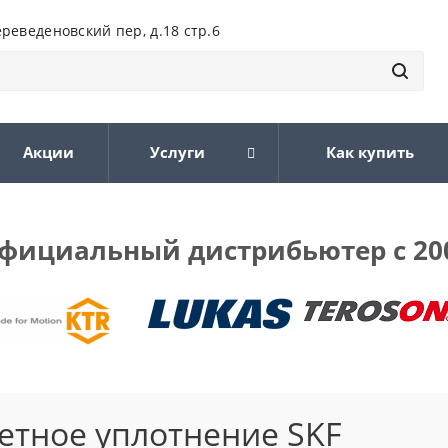
ереведеновский пер, д.18 стр.6
Акции
Услуги
Как купить
фициальный дистрибьютер с 20
етное уплотнение SKF