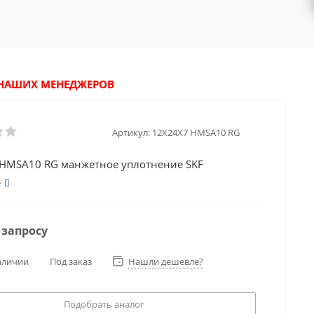
У НАШИХ МЕНЕДЖЕРОВ
Артикул:
12X24X7 HMSA10 RG
HMSA10 RG манжетное уплотнение SKF
е
 запросу
аличии
Под заказ
Нашли дешевле?
Подобрать аналог