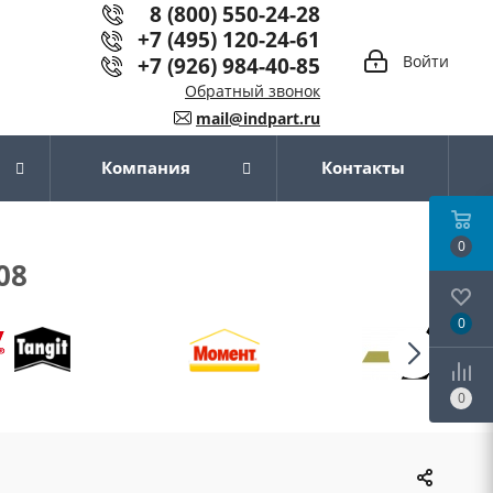
8 (800) 550-24-28
+7 (495) 120-24-61
+7 (926) 984-40-85
Войти
Обратный звонок
mail@indpart.ru
Компания
Контакты
0
08
0
0