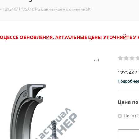
-
12X24X7 HMSA10 RG манжетное уплотнение SKF
РОЦЕССЕ ОБНОВЛЕНИЯ. АКТУАЛЬНЫЕ ЦЕНЫ УТОЧНЯЙТЕ 
12X24X7 
Подробне
Цена по
Нет в н