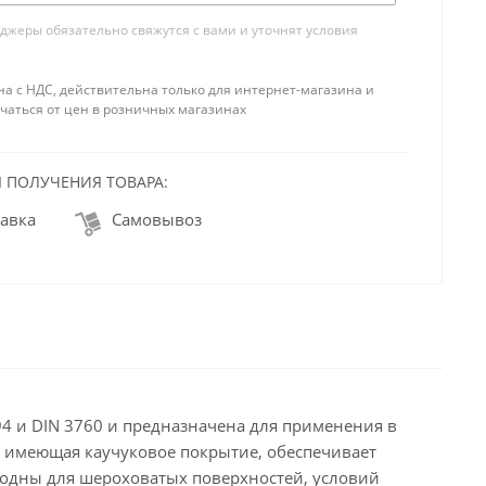
жеры обязательно свяжутся с вами и уточнят условия
на с НДС, действительна только для интернет-магазина и
чаться от цен в розничных магазинах
 ПОЛУЧЕНИЯ ТОВАРА:
авка
Самовывоз
4 и DIN 3760 и предназначена для применения в
 имеющая каучуковое покрытие, обеспечивает
годны для шероховатых поверхностей, условий