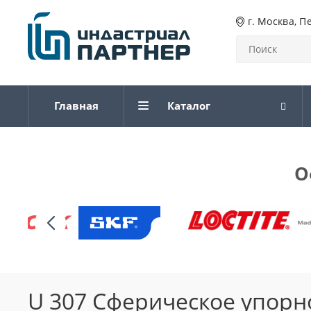
г. Москва, П
Главная
Каталог
О
U 307 Сферическое упорн