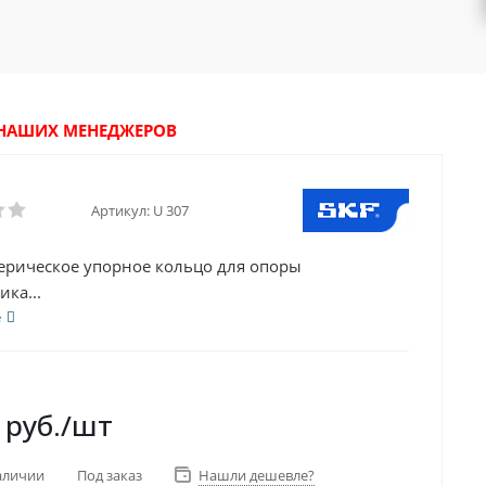
У НАШИХ МЕНЕДЖЕРОВ
Артикул:
U 307
ерическое упорное кольцо для опоры
ка...
е
руб.
/шт
аличии
Под заказ
Нашли дешевле?