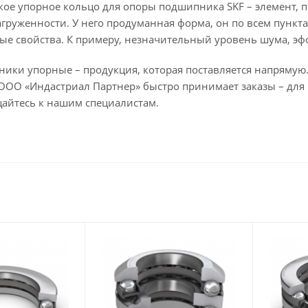
кое упорное кольцо для опоры подшипника SKF – элемент, 
груженности. У него продуманная форма, он по всем пункт
ые свойства. К примеру, незначительный уровень шума, эф
ки упорные – продукция, которая поставляется напрямую.
 ООО «Индастриал Партнер» быстро принимает заказы – для
айтесь к нашим специалистам.