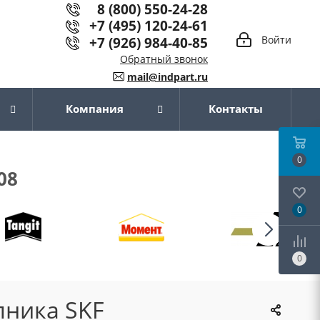
8 (800) 550-24-28
+7 (495) 120-24-61
+7 (926) 984-40-85
Войти
Обратный звонок
mail@indpart.ru
Компания
Контакты
0
08
0
0
пника SKF