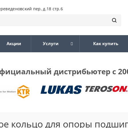
ереведеновский пер, д.18 стр.6
Акции
Услуги
Как купить
фициальный дистрибьютер с 20
ое кольцо для опоры подши