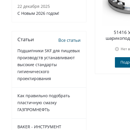
22 декабря 2025
C Новым 2026 годом!
51416 
шарикопод
Статьи
Все статьи
Нет 
Подшипники SKF для пищевых
производств устанавливают
Подр
высокие стандарты
гигиенического
проектирования
Как правильно подобрать
пластичную смазку
ГАЗПРОМНЕФТЬ
BAKER - ИНСТРУМЕНТ