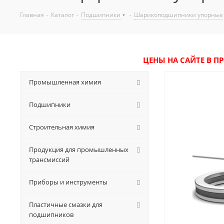
Главная
-
Каталог
-
Подшипники
-
Шарикоподшипники упорные
ЦЕНЫ НА САЙТЕ В П
Промышленная химия
Подшипники
Строительная химия
Продукция для промышленных
трансмиссий
Приборы и инструменты
Пластичные смазки для
подшипников