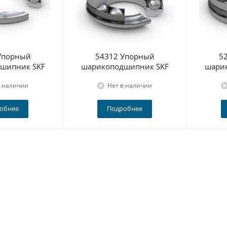
Упорный
54312 Упорный
5
шипник SKF
шарикоподшипник SKF
шари
в наличии
Нет в наличии
обнее
Подробнее