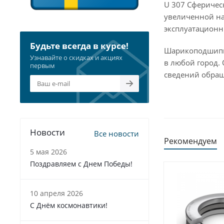
U 307 Сферичес
увеличенной на
эксплуатационн
Будьте всегда в курсе!
Шарикоподшипни
Узнавайте о скидках и акциях
в любой город.
первым
сведений обращ
Новости
Все новости
Рекомендуем
5 мая 2026
Поздравляем с Днем Победы!
10 апреля 2026
С Днём космонавтики!