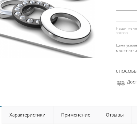
Наши менед
заказа
Цена указа
может отли
СПОСОБЫ
Дост
Характеристики
Применение
Отзывы