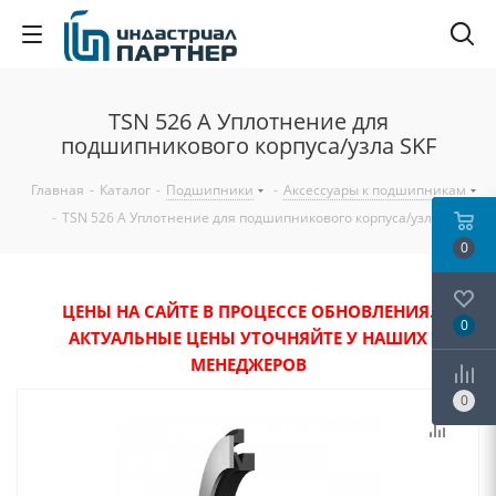
TSN 526 A Уплотнение для
подшипникового корпуса/узла SKF
Главная
-
Каталог
-
Подшипники
-
Аксессуары к подшипникам
-
TSN 526 A Уплотнение для подшипникового корпуса/узла SKF
0
ЦЕНЫ НА САЙТЕ В ПРОЦЕССЕ ОБНОВЛЕНИЯ.
0
АКТУАЛЬНЫЕ ЦЕНЫ УТОЧНЯЙТЕ У НАШИХ
МЕНЕДЖЕРОВ
0