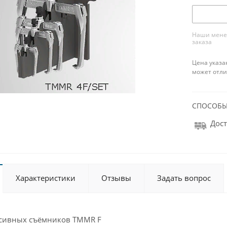
Наши менед
заказа
Цена указа
может отли
СПОСОБЫ
Дост
Характеристики
Отзывы
Задать вопрос
рсивных съёмников TMMR F