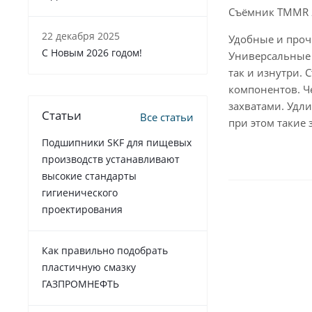
Съёмник TMMR 2
22 декабря 2025
Удобные и прочн
C Новым 2026 годом!
Универсальные 
так и изнутри.
компонентов. Ч
захватами. Удл
Статьи
Все статьи
при этом такие
Подшипники SKF для пищевых
производств устанавливают
высокие стандарты
гигиенического
проектирования
Как правильно подобрать
пластичную смазку
ГАЗПРОМНЕФТЬ