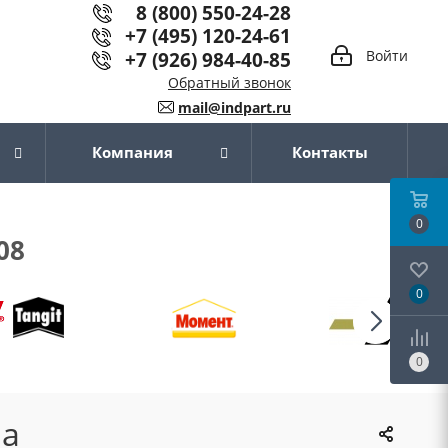
8 (800) 550-24-28
+7 (495) 120-24-61
+7 (926) 984-40-85
Войти
Обратный звонок
mail@indpart.ru
Компания
Контакты
0
08
0
0
на