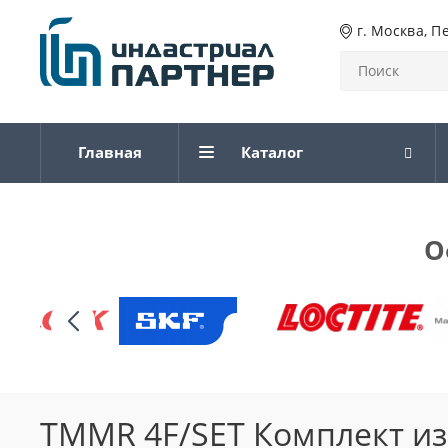
г. Москва, П
Главная
Каталог
О
TMMR 4F/SET Комплект из