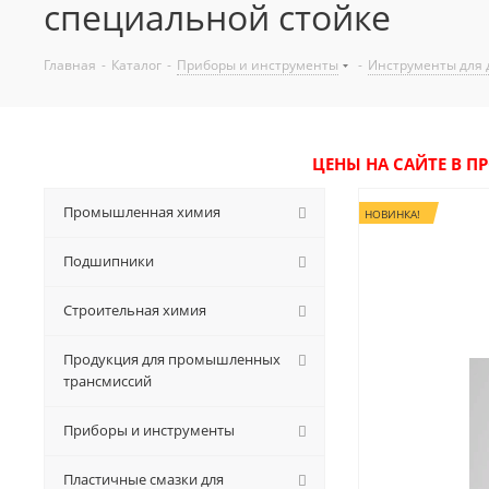
специальной стойке
Главная
-
Каталог
-
Приборы и инструменты
-
Инструменты для
ЦЕНЫ НА САЙТЕ В П
Промышленная химия
НОВИНКА!
Подшипники
Строительная химия
Продукция для промышленных
трансмиссий
Приборы и инструменты
Пластичные смазки для