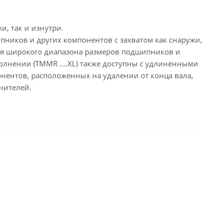
, так и изнутри.
ников и других компонентов с захватом как снаружи,
для широкого диапазона размеров подшипников и
олнении (TMMR ….XL) также доступны с удлинёнными
ентов, расположенных на удалении от конца вала,
нителей.