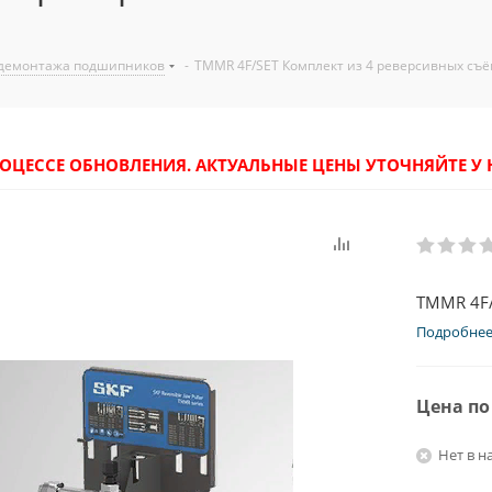
 демонтажа подшипников
-
TMMR 4F/SET Комплект из 4 реверсивных съ
РОЦЕССЕ ОБНОВЛЕНИЯ. АКТУАЛЬНЫЕ ЦЕНЫ УТОЧНЯЙТЕ 
TMMR 4F/
Подробне
Цена по
Нет в н