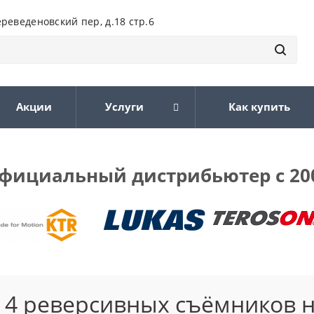
ереведеновский пер, д.18 стр.6
Акции
Услуги
Как купить
фициальный дистрибьютер с 20
 4 реверсивных съёмников 