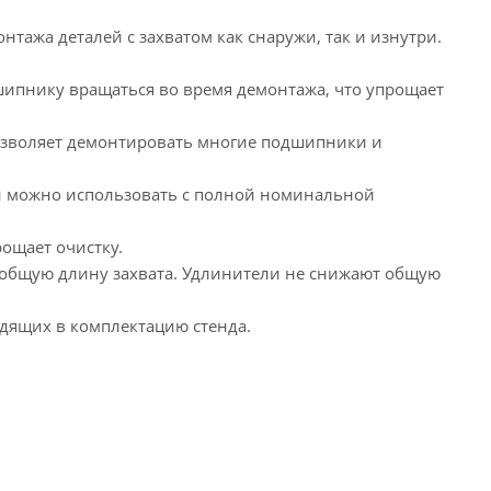
тажа деталей с захватом как снаружи, так и изнутри.
шипнику вращаться во время демонтажа, что упрощает
позволяет демонтировать многие подшипники и
и можно использовать с полной номинальной
ощает очистку.
 общую длину захвата. Удлинители не снижают общую
одящих в комплектацию стенда.