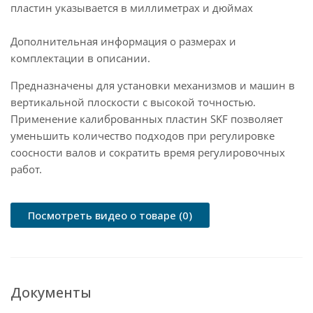
пластин указывается в миллиметрах и дюймах
Дополнительная информация о размерах и
комплектации в описании.
Предназначены для установки механизмов и машин в
вертикальной плоскости с высокой точностью.
Применение калиброванных пластин SKF позволяет
уменьшить количество подходов при регулировке
соосности валов и сократить время регулировочных
работ.
Посмотреть видео о товаре (0)
Документы