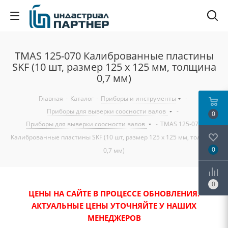
TMAS 125-070 Калиброванные пластины
SKF (10 шт, размер 125 x 125 мм, толщина
0,7 мм)
Главная
-
Каталог
-
Приборы и инструменты
-
Приборы для выверки соосности валов
-
0
Приборы для выверки соосности валов
-
TMAS 125-070
Калиброванные пластины SKF (10 шт, размер 125 x 125 мм, толщина
0
0,7 мм)
0
ЦЕНЫ НА САЙТЕ В ПРОЦЕССЕ ОБНОВЛЕНИЯ.
АКТУАЛЬНЫЕ ЦЕНЫ УТОЧНЯЙТЕ У НАШИХ
МЕНЕДЖЕРОВ