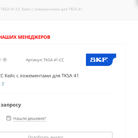
TKSA 41-CC Кейс с ложементами для TKSA 41
У НАШИХ МЕНЕДЖЕРОВ
Артикул:
TKSA 41-CC
CC Кейс с ложементами для TKSA 41
е
 запросу
Нашли дешевле?
Подобрать аналог