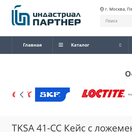
г. Москва, П
Главная
Каталог
О
TKSA 41-CC Кейс с ложеме