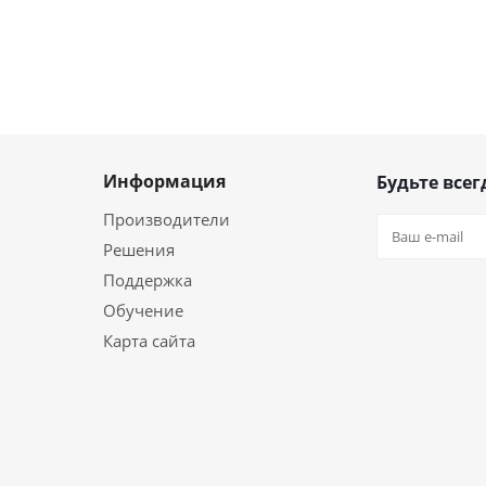
Информация
Будьте всег
Производители
Решения
Поддержка
Обучение
Карта сайта