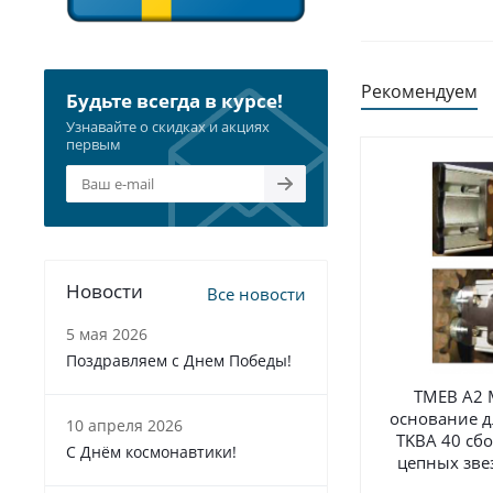
Рекомендуем
Будьте всегда в курсе!
Узнавайте о скидках и акциях
первым
Новости
Все новости
5 мая 2026
Поздравляем с Днем Победы!
TMEB A2 
основание д
10 апреля 2026
TKBA 40 сб
С Днём космонавтики!
цепных звез