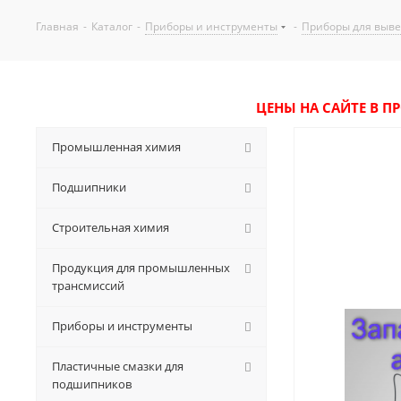
Главная
-
Каталог
-
Приборы и инструменты
-
Приборы для выве
ЦЕНЫ НА САЙТЕ В П
Промышленная химия
Подшипники
Строительная химия
Продукция для промышленных
трансмиссий
Приборы и инструменты
Пластичные смазки для
подшипников