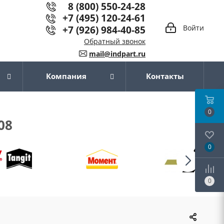
8 (800) 550-24-28
+7 (495) 120-24-61
+7 (926) 984-40-85
Войти
Обратный звонок
mail@indpart.ru
Компания
Контакты
0
08
0
0