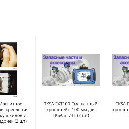
Магнитное
TKSA EXT100 Смещённый
TKSA 
ля крепления
кронштейн 100 мм для
кроншт
оку шкивов и
TKSA 31/41 (2 шт)
дочек (2 шт)