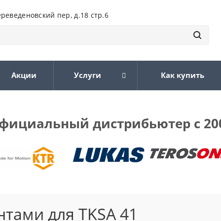
ереведеновский пер, д.18 стр.6
Акции
Услуги
Как купить
фициальный дистрибьютер с 20
нтами для TKSA 41