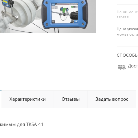
Наши менед
заказа
Цена указа
может отли
СПОСОБЫ
Дост
Характеристики
Отзывы
Задать вопрос
ржимым для TKSA 41