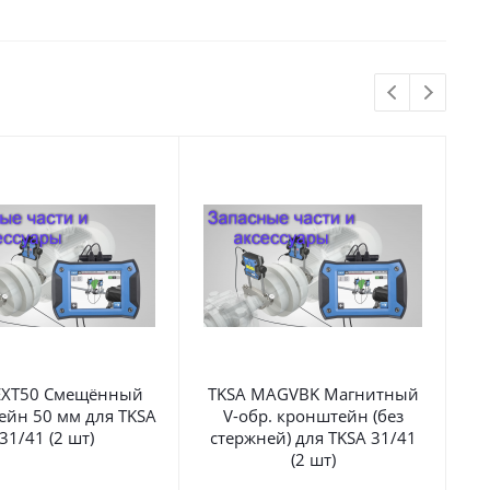
EXT50 Смещённый
TKSA MAGVBK Магнитный
T
ейн 50 мм для TKSA
V-обр. кронштейн (без
31/41 (2 шт)
стержней) для TKSA 31/41
(2 шт)