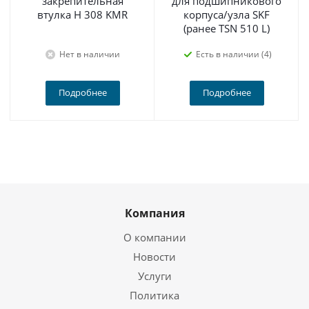
закрепительная
для подшипникового
втулка H 308 KMR
корпуса/узла SKF
(ранее TSN 510 L)
Нет в наличии
Есть в наличии (4)
Подробнее
Подробнее
Компания
О компании
Новости
Услуги
Политика