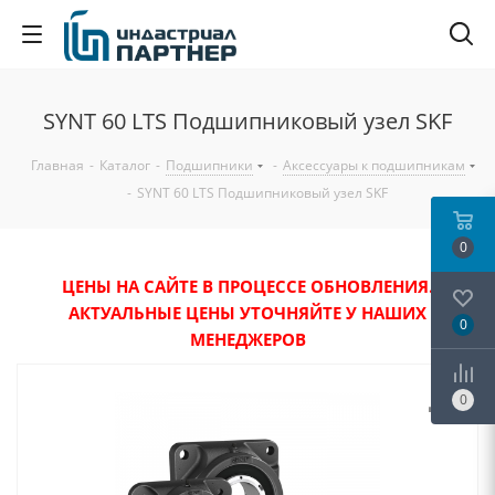
SYNT 60 LTS Подшипниковый узел SKF
Главная
-
Каталог
-
Подшипники
-
Аксессуары к подшипникам
-
SYNT 60 LTS Подшипниковый узел SKF
0
ЦЕНЫ НА САЙТЕ В ПРОЦЕССЕ ОБНОВЛЕНИЯ.
АКТУАЛЬНЫЕ ЦЕНЫ УТОЧНЯЙТЕ У НАШИХ
0
МЕНЕДЖЕРОВ
0