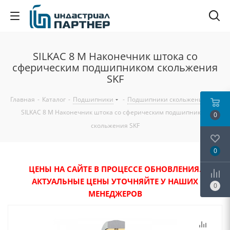
SILKAC 8 M Наконечник штока со
сферическим подшипником скольжения
SKF
Главная
-
Каталог
-
Подшипники
-
Подшипники скольжения
-
SILKAC 8 M Наконечник штока со сферическим подшипником
0
скольжения SKF
0
ЦЕНЫ НА САЙТЕ В ПРОЦЕССЕ ОБНОВЛЕНИЯ.
АКТУАЛЬНЫЕ ЦЕНЫ УТОЧНЯЙТЕ У НАШИХ
0
МЕНЕДЖЕРОВ