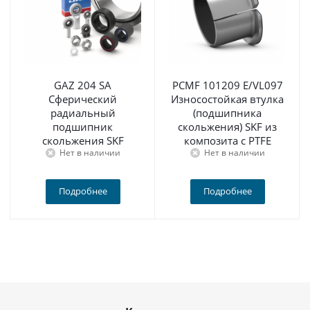
GAZ 204 SA
PCMF 101209 E/VL097
Сферический
Износостойкая втулка
радиальный
(подшипника
подшипник
скольжения) SKF из
скольжения SKF
композита с PTFE
Нет в наличии
Нет в наличии
Подробнее
Подробнее