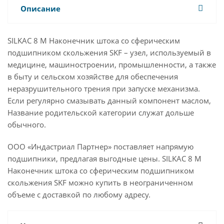
Описание
SILKAC 8 M Наконечник штока со сферическим
подшипником скольжения SKF – узел, используемый в
медицине, машиностроении, промышленности, а также
в быту и сельском хозяйстве для обеспечения
неразрушительного трения при запуске механизма.
Если регулярно смазывать данный компонент маслом,
Название родительской категории служат дольше
обычного.
ООО «Индастриал Партнер» поставляет напрямую
подшипники, предлагая выгодные цены. SILKAC 8 M
Наконечник штока со сферическим подшипником
скольжения SKF можно купить в неограниченном
объеме с доставкой по любому адресу.