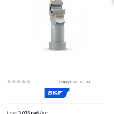
Артикул:
SILKAC 8 M
3 035
руб.
/шт
Цена: