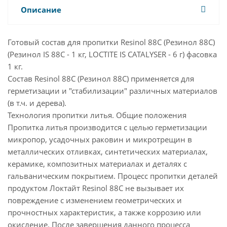
Описание
Готовый состав для пропитки Resinol 88C (Резинол 88С)
(Резинол IS 88С - 1 кг, LOCTITE IS CATALYSER - 6 г) фасовка
1 кг.
Состав Resinol 88C (Резинол 88С) применяется для
герметизации и "стабилизации" различных материалов
(в т.ч. и дерева).
Технология пропитки литья. Общие положения
Пропитка литья производится с целью герметизации
микропор, усадочных раковин и микротрещин в
металлических отливках, синтетических материалах,
керамике, композитных материалах и деталях с
гальваническим покрытием. Процесс пропитки деталей
продуктом Локтайт Resinol 88C не вызывает их
повреждение с изменением геометрических и
прочностных характеристик, а также коррозию или
окисление. После завершения данного процесса