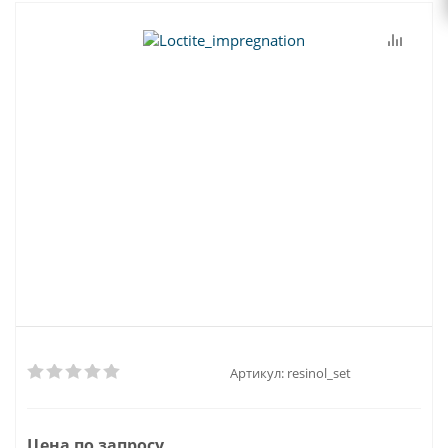
Артикул:
resinol_set
Цена по запросу