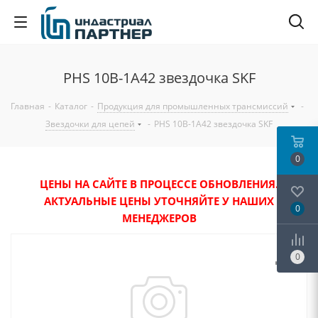
PHS 10B-1A42 звездочка SKF
Главная
-
Каталог
-
Продукция для промышленных трансмиссий
-
Звездочки для цепей
-
PHS 10B-1A42 звездочка SKF
0
ЦЕНЫ НА САЙТЕ В ПРОЦЕССЕ ОБНОВЛЕНИЯ.
АКТУАЛЬНЫЕ ЦЕНЫ УТОЧНЯЙТЕ У НАШИХ
0
МЕНЕДЖЕРОВ
0