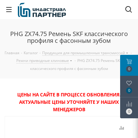
PHG ZX74.75 Ремень SKF классического
профиля с фасонным зубом
Главная
-
Каталог
-
Продукция для промышленных трансмиссий
-
Ремни приводные клиновые
-
PHG ZX74.75 Ремень SKF
классического профиля с фасонным зубом
0
0
ЦЕНЫ НА САЙТЕ В ПРОЦЕССЕ ОБНОВЛЕНИЯ.
АКТУАЛЬНЫЕ ЦЕНЫ УТОЧНЯЙТЕ У НАШИХ
МЕНЕДЖЕРОВ
0