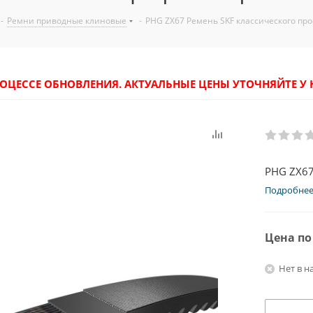
-
Ремни приводные клиновые
-
PHG ZX67 Ремень SKF классического пр
РОЦЕССЕ ОБНОВЛЕНИЯ. АКТУАЛЬНЫЕ ЦЕНЫ УТОЧНЯЙТЕ 
PHG ZX67
Подробне
Цена по
Нет в н