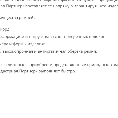
ал Партнер» поставляет ее напрямую, гарантируя , что изд
мущества ремней:
корд;
деформациям и нагрузкам за счет поперечных волокон;
мера и формы изделия;
, высокопрочная и антистатичная обертка ремня.
е клиновые – приобрести представленные приводные ком
дастриал Партнер» выполняет быстро.