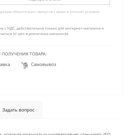
жеры обязательно свяжутся с вами и уточнят условия
на с НДС, действительна только для интернет-магазина и
чаться от цен в розничных магазинах
 ПОЛУЧЕНИЯ ТОВАРА:
авка
Самовывоз
Задать вопрос
 которая полностью соответствует стандарту ISO