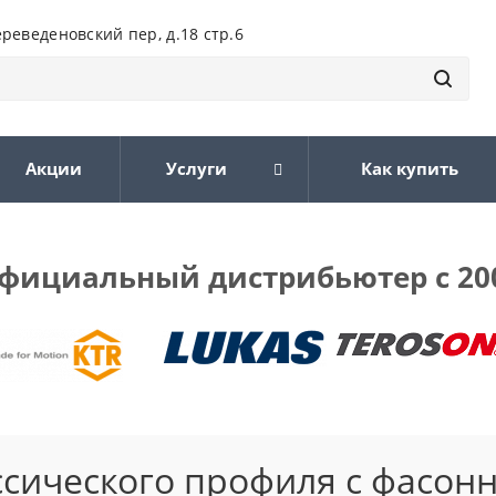
ереведеновский пер, д.18 стр.6
Акции
Услуги
Как купить
фициальный дистрибьютер с 20
ссического профиля с фасон