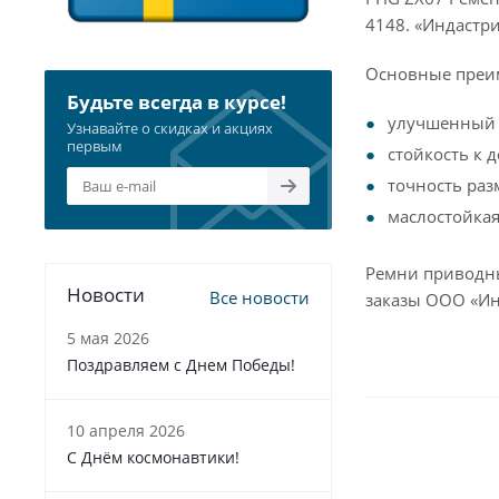
4148. «Индастри
Основные преи
Будьте всегда в курсе!
улучшенный 
Узнавайте о скидках и акциях
первым
стойкость к 
точность раз
маслостойкая
Ремни приводны
Новости
Все новости
заказы ООО «Ин
5 мая 2026
Поздравляем с Днем Победы!
10 апреля 2026
С Днём космонавтики!