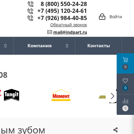
8 (800) 550-24-28
+7 (495) 120-24-61
+7 (926) 984-40-85
Войти
Обратный звонок
mail@indpart.ru
Компания
Контакты
0
08
0
0
ным зубом