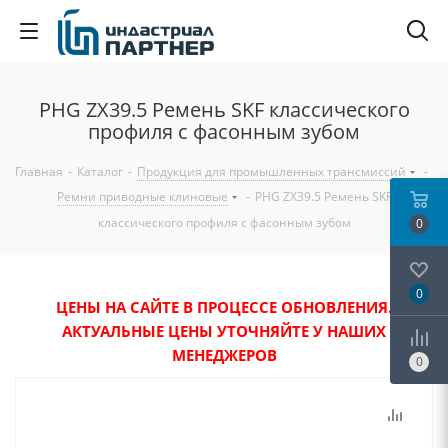
PHG ZX39.5 Ремень SKF классического
профиля с фасонным зубом
Главная
-
Каталог
-
Продукция для промышленных трансмиссий
-
Ремни приводные клиновые
-
PHG ZX39.5 Ремень SKF
классического профиля с фасонным зубом
0
0
ЦЕНЫ НА САЙТЕ В ПРОЦЕССЕ ОБНОВЛЕНИЯ.
АКТУАЛЬНЫЕ ЦЕНЫ УТОЧНЯЙТЕ У НАШИХ
МЕНЕДЖЕРОВ
0