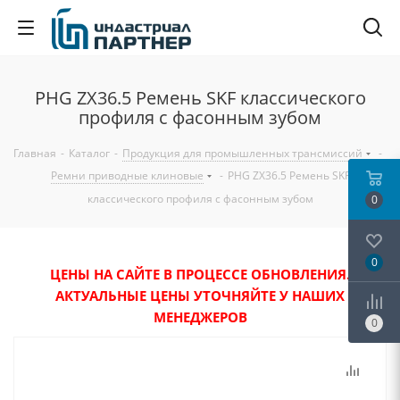
PHG ZX36.5 Ремень SKF классического
профиля с фасонным зубом
Главная
-
Каталог
-
Продукция для промышленных трансмиссий
-
Ремни приводные клиновые
-
PHG ZX36.5 Ремень SKF
классического профиля с фасонным зубом
0
0
ЦЕНЫ НА САЙТЕ В ПРОЦЕССЕ ОБНОВЛЕНИЯ.
АКТУАЛЬНЫЕ ЦЕНЫ УТОЧНЯЙТЕ У НАШИХ
МЕНЕДЖЕРОВ
0