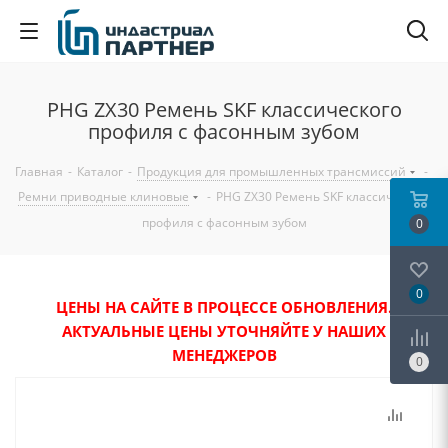
PHG ZX30 Ремень SKF классического
профиля с фасонным зубом
Главная
-
Каталог
-
Продукция для промышленных трансмиссий
-
Ремни приводные клиновые
-
PHG ZX30 Ремень SKF классического
профиля с фасонным зубом
0
0
ЦЕНЫ НА САЙТЕ В ПРОЦЕССЕ ОБНОВЛЕНИЯ.
АКТУАЛЬНЫЕ ЦЕНЫ УТОЧНЯЙТЕ У НАШИХ
МЕНЕДЖЕРОВ
0