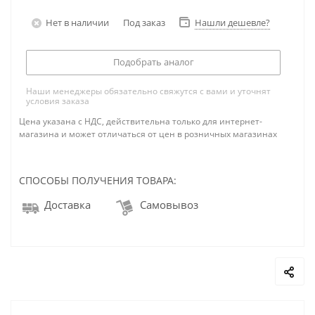
Нет в наличии
Под заказ
Нашли дешевле?
Подобрать аналог
Наши менеджеры обязательно свяжутся с вами и уточнят
условия заказа
Цена указана с НДС, действительна только для интернет-
магазина и может отличаться от цен в розничных магазинах
СПОСОБЫ ПОЛУЧЕНИЯ ТОВАРА:
Доставка
Самовывоз