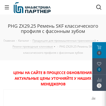
PHG ZX29.25 Ремень SKF классического
профиля с фасонным зубом
Главная
-
Каталог
-
Продукция для промышленных трансмиссий
-
Ремни приводные клиновые
-
PHG ZX29.25 Ремень SKF
классического профиля с фасонным зубом
0
0
ЦЕНЫ НА САЙТЕ В ПРОЦЕССЕ ОБНОВЛЕНИЯ.
АКТУАЛЬНЫЕ ЦЕНЫ УТОЧНЯЙТЕ У НАШИХ
МЕНЕДЖЕРОВ
0