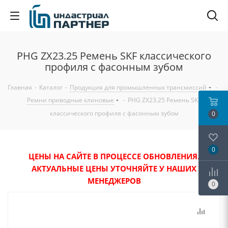
PHG ZX23.25 Ремень SKF классического
профиля с фасонным зубом
Главная
-
Каталог
-
Продукция для промышленных трансмиссий
-
Ремни приводные клиновые
-
PHG ZX23.25 Ремень SKF
классического профиля с фасонным зубом
0
0
ЦЕНЫ НА САЙТЕ В ПРОЦЕССЕ ОБНОВЛЕНИЯ.
АКТУАЛЬНЫЕ ЦЕНЫ УТОЧНЯЙТЕ У НАШИХ
МЕНЕДЖЕРОВ
0