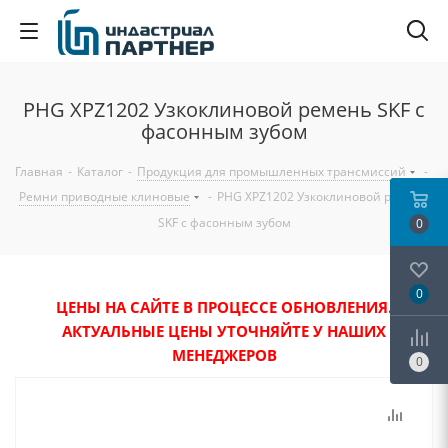
PHG XPZ1202 Узкоклиновой ремень SKF с
фасонным зубом
Главная
-
Каталог
-
Продукция для промышленных трансмиссий
-
Ремни приводные клиновые
-
PHG XPZ1202 Узкоклиновой ремень
SKF с фасонным зубом
0
0
ЦЕНЫ НА САЙТЕ В ПРОЦЕССЕ ОБНОВЛЕНИЯ.
АКТУАЛЬНЫЕ ЦЕНЫ УТОЧНЯЙТЕ У НАШИХ
МЕНЕДЖЕРОВ
0