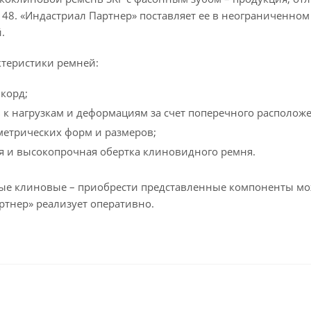
148. «Индастриал Партнер» поставляет ее в неограниченном
.
теристики ремней:
корд;
 к нагрузкам и деформациям за счет поперечного располож
метрических форм и размеров;
я и высокопрочная обертка клиновидного ремня.
е клиновые – приобрести представленные компоненты мо
ртнер» реализует оперативно.