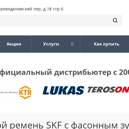
ереведеновский пер, д.18 стр.6
Акции
Услуги
Как купить
фициальный дистрибьютер с 20
й ремень SKF с фасонным з