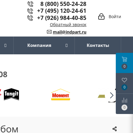
8 (800) 550-24-28
+7 (495) 120-24-61
+7 (926) 984-40-85
Войти
Обратный звонок
mail@indpart.ru
Компания
Контакты
0
08
0
0
убом