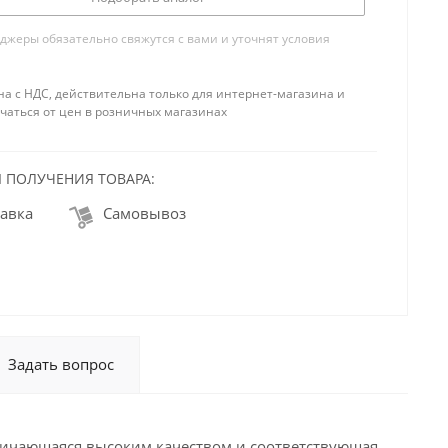
жеры обязательно свяжутся с вами и уточнят условия
на с НДС, действительна только для интернет-магазина и
чаться от цен в розничных магазинах
 ПОЛУЧЕНИЯ ТОВАРА:
авка
Самовывоз
Задать вопрос
личающаяся высоким качеством и соответствующая