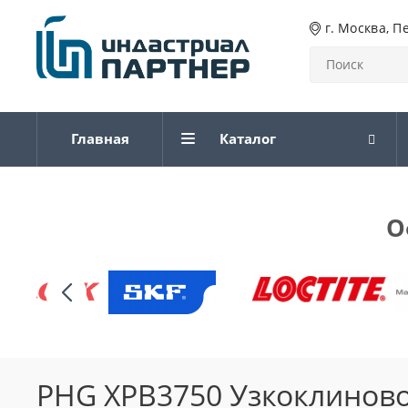
г. Москва, П
Главная
Каталог
О
PHG XPB3750 Узкоклиново