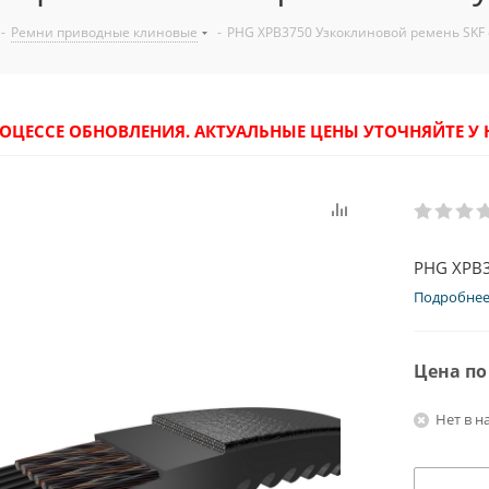
-
Ремни приводные клиновые
-
PHG XPB3750 Узкоклиновой ремень SKF
РОЦЕССЕ ОБНОВЛЕНИЯ. АКТУАЛЬНЫЕ ЦЕНЫ УТОЧНЯЙТЕ 
PHG XPB3
Подробне
Цена по
Нет в н