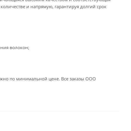
 количестве и напрямую, гарантируя долгий срок
ения волокон;
жно по минимальной цене. Все заказы ООО