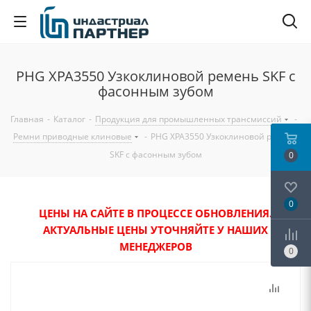
PHG XPA3550 Узкоклиновой ремень SKF с
фасонным зубом
Главная
-
Каталог
-
Продукция для промышленных трансмиссий
-
Ремни приводные клиновые
-
PHG XPA3550 Узкоклиновой ремень
SKF с фасонным зубом
0
0
ЦЕНЫ НА САЙТЕ В ПРОЦЕССЕ ОБНОВЛЕНИЯ.
АКТУАЛЬНЫЕ ЦЕНЫ УТОЧНЯЙТЕ У НАШИХ
МЕНЕДЖЕРОВ
0