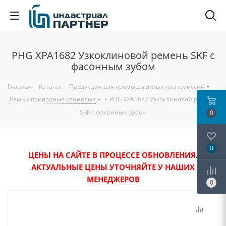
PHG XPA1682 Узкоклиновой ремень SKF с
фасонным зубом
Главная
-
Каталог
-
Продукция для промышленных трансмиссий
-
Ремни приводные клиновые
-
PHG XPA1682 Узкоклиновой ремень
SKF с фасонным зубом
0
0
ЦЕНЫ НА САЙТЕ В ПРОЦЕССЕ ОБНОВЛЕНИЯ.
АКТУАЛЬНЫЕ ЦЕНЫ УТОЧНЯЙТЕ У НАШИХ
МЕНЕДЖЕРОВ
0