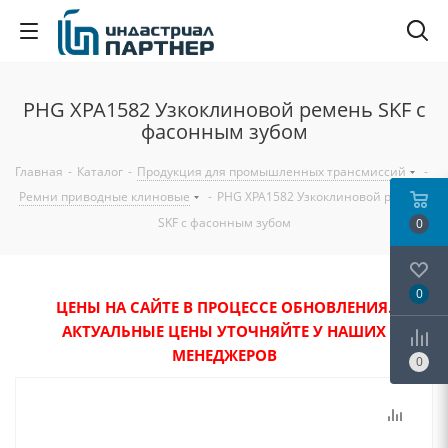
PHG XPA1582 Узкоклиновой ремень SKF с
фасонным зубом
Главная
-
Каталог
-
Продукция для промышленных трансмиссий
-
Ремни приводные клиновые
-
PHG XPA1582 Узкоклиновой ремень
SKF с фасонным зубом
0
0
ЦЕНЫ НА САЙТЕ В ПРОЦЕССЕ ОБНОВЛЕНИЯ.
АКТУАЛЬНЫЕ ЦЕНЫ УТОЧНЯЙТЕ У НАШИХ
МЕНЕДЖЕРОВ
0