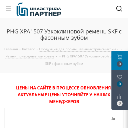
PHG XPA1507 Узкоклиновой ремень SKF с
фасонным зубом
Главная
-
Каталог
-
Продукция для промышленных трансмиссий
-
Ремни приводные клиновые
-
PHG XPA1507 Узкоклиновой ремень
SKF с фасонным зубом
0
0
ЦЕНЫ НА САЙТЕ В ПРОЦЕССЕ ОБНОВЛЕНИЯ.
АКТУАЛЬНЫЕ ЦЕНЫ УТОЧНЯЙТЕ У НАШИХ
МЕНЕДЖЕРОВ
0