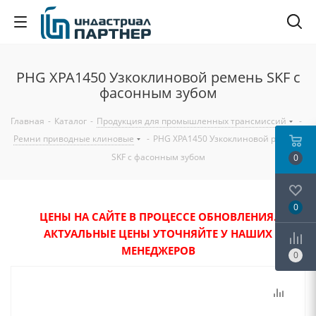
PHG XPA1450 Узкоклиновой ремень SKF с
фасонным зубом
Главная
-
Каталог
-
Продукция для промышленных трансмиссий
-
Ремни приводные клиновые
-
PHG XPA1450 Узкоклиновой ремень
SKF с фасонным зубом
0
0
ЦЕНЫ НА САЙТЕ В ПРОЦЕССЕ ОБНОВЛЕНИЯ.
АКТУАЛЬНЫЕ ЦЕНЫ УТОЧНЯЙТЕ У НАШИХ
МЕНЕДЖЕРОВ
0