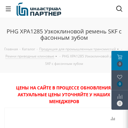
PHG XPA1285 Узкоклиновой ремень SKF с
фасонным зубом
Главная
-
Каталог
-
Продукция для промышленных трансмиссий
-
Ремни приводные клиновые
-
PHG XPA1285 Узкоклиновой ремень
SKF с фасонным зубом
0
0
ЦЕНЫ НА САЙТЕ В ПРОЦЕССЕ ОБНОВЛЕНИЯ.
АКТУАЛЬНЫЕ ЦЕНЫ УТОЧНЯЙТЕ У НАШИХ
МЕНЕДЖЕРОВ
0