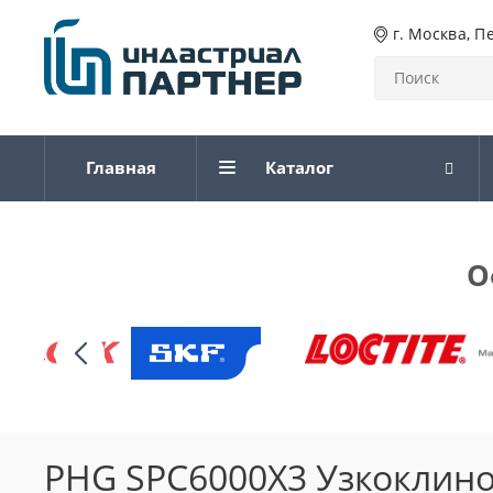
г. Москва, П
Главная
Каталог
О
PHG SPC6000X3 Узкоклин