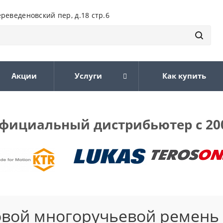
ереведеновский пер, д.18 стр.6
Акции
Услуги
Как купить
фициальный дистрибьютер с 20
овой многоручьевой ремень