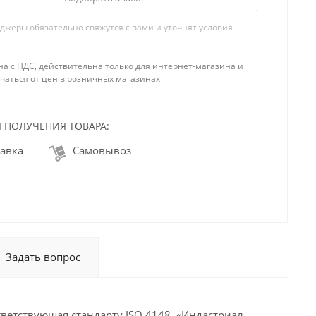
жеры обязательно свяжутся с вами и уточнят условия
на с НДС, действительна только для интернет-магазина и
чаться от цен в розничных магазинах
 ПОЛУЧЕНИЯ ТОВАРА:
авка
Самовывоз
Задать вопрос
ветствующая стандарту ISO 4148. «Индастриал