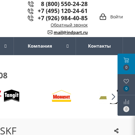
8 (800) 550-24-28
+7 (495) 120-24-61
+7 (926) 984-40-85
Войти
Обратный звонок
mail@indpart.ru
Компания
Контакты
0
08
0
0
 SKF