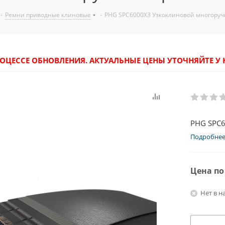
-
Ремни приводные клиновые
-
PHG SPC6000X3 Узкоклиновой многоруч
РОЦЕССЕ ОБНОВЛЕНИЯ. АКТУАЛЬНЫЕ ЦЕНЫ УТОЧНЯЙТЕ 
PHG SPC6
Подробне
Цена по
Нет в н