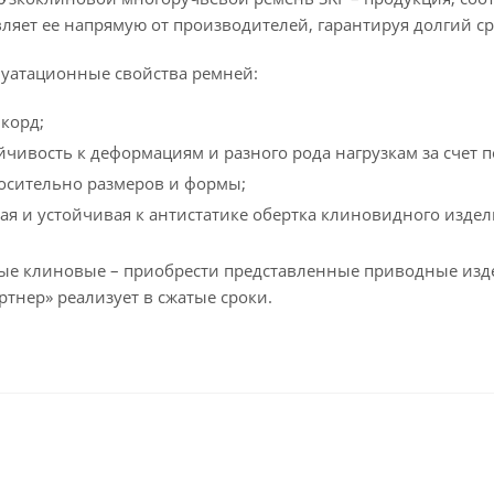
ляет ее напрямую от производителей, гарантируя долгий ср
уатационные свойства ремней:
корд;
йчивость к деформациям и разного рода нагрузкам за счет
осительно размеров и формы;
я и устойчивая к антистатике обертка клиновидного издел
е клиновые – приобрести представленные приводные изде
тнер» реализует в сжатые сроки.