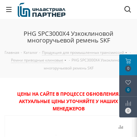
PHG SPC3000X4 Узкоклиновой
многоручьевой ремень SKF
Главная
-
Каталог
-
Продукция для промышленных трансмиссий
-
Ремни приводные клиновые
-
PHG SPC3000X4 Узкоклиновой
многоручьевой ремень SKF
0
0
ЦЕНЫ НА САЙТЕ В ПРОЦЕССЕ ОБНОВЛЕНИЯ.
АКТУАЛЬНЫЕ ЦЕНЫ УТОЧНЯЙТЕ У НАШИХ
МЕНЕДЖЕРОВ
0