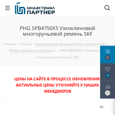
PHG SPB4750X5 Узкоклиновой
многоручьевой ремень SKF
Главная
-
Каталог
-
Продукция для промышленных трансмиссий
-
Ремни приводные клиновые
-
PHG SPB4750X5 Узкоклиновой
многоручьевой ремень SKF
0
0
ЦЕНЫ НА САЙТЕ В ПРОЦЕССЕ ОБНОВЛЕНИЯ.
АКТУАЛЬНЫЕ ЦЕНЫ УТОЧНЯЙТЕ У НАШИХ
МЕНЕДЖЕРОВ
0