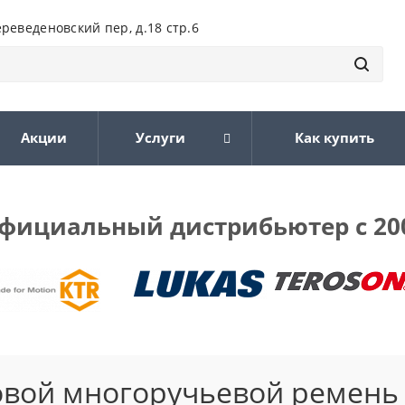
ереведеновский пер, д.18 стр.6
Акции
Услуги
Как купить
фициальный дистрибьютер с 20
овой многоручьевой ремень