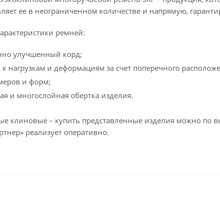
вляет ее в неограниченном количестве и напрямую, гаранти
арактеристики ремней:
нно улучшенный корд;
 к нагрузкам и деформациям за счет поперечного располож
меров и форм;
я и многослойная обертка изделия.
е клиновые – купить представленные изделия можно по вы
ртнер» реализует оперативно.