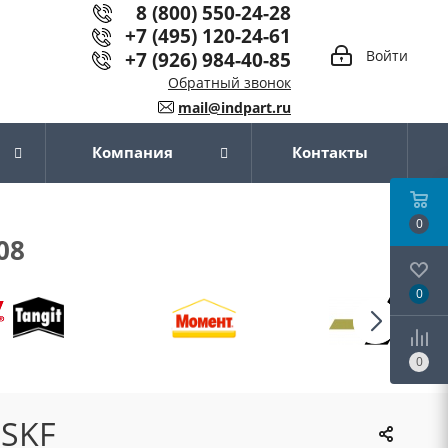
8 (800) 550-24-28
+7 (495) 120-24-61
+7 (926) 984-40-85
Войти
Обратный звонок
mail@indpart.ru
Компания
Контакты
0
08
0
0
 SKF