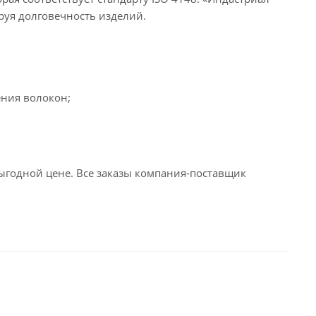
руя долговечность изделий.
ения волокон;
годной цене. Все заказы компания-поставщик