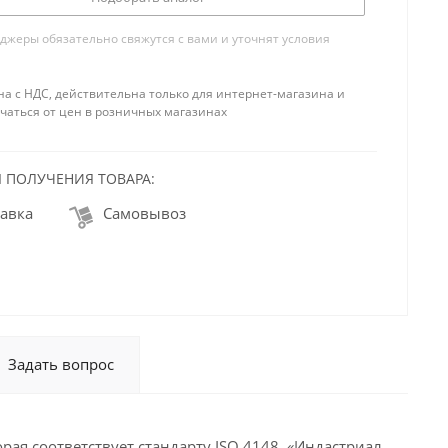
жеры обязательно свяжутся с вами и уточнят условия
на с НДС, действительна только для интернет-магазина и
чаться от цен в розничных магазинах
 ПОЛУЧЕНИЯ ТОВАРА:
авка
Самовывоз
Задать вопрос
ая соответствует стандарту ISO 4148. «Индастриал