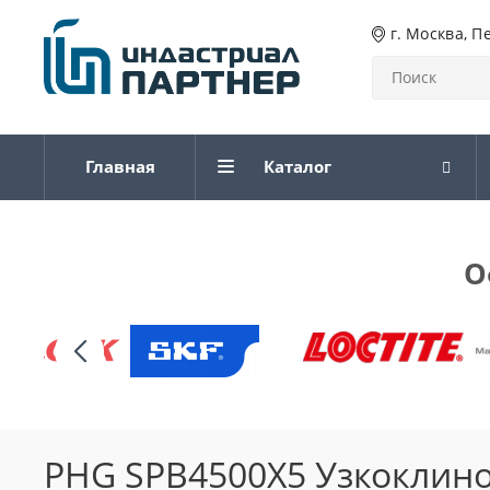
г. Москва, П
Главная
Каталог
О
PHG SPB4500X5 Узкоклин