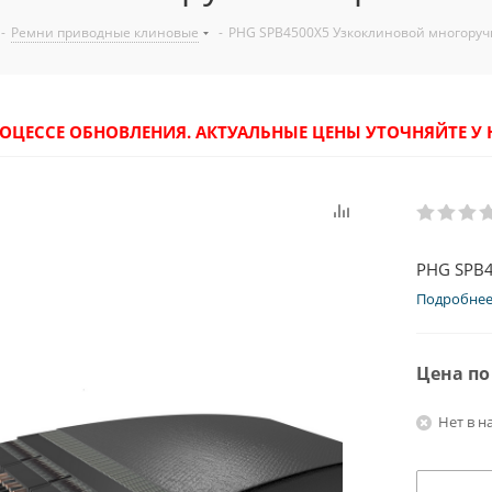
-
Ремни приводные клиновые
-
PHG SPB4500X5 Узкоклиновой многоруч
РОЦЕССЕ ОБНОВЛЕНИЯ. АКТУАЛЬНЫЕ ЦЕНЫ УТОЧНЯЙТЕ 
PHG SPB4
Подробне
Цена по
Нет в н