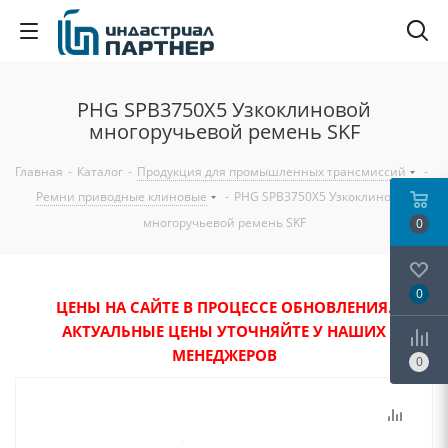
PHG SPB3750X5 Узкоклиновой
многоручьевой ремень SKF
Главная
-
Каталог
-
Продукция для промышленных трансмиссий
-
Ремни приводные клиновые
-
PHG SPB3750X5 Узкоклиновой
многоручьевой ремень SKF
0
0
ЦЕНЫ НА САЙТЕ В ПРОЦЕССЕ ОБНОВЛЕНИЯ.
АКТУАЛЬНЫЕ ЦЕНЫ УТОЧНЯЙТЕ У НАШИХ
МЕНЕДЖЕРОВ
0