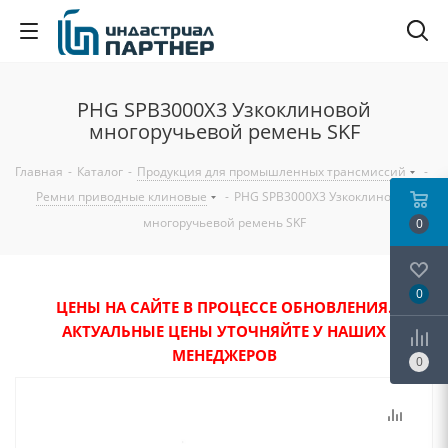
PHG SPB3000X3 Узкоклиновой
многоручьевой ремень SKF
Главная
-
Каталог
-
Продукция для промышленных трансмиссий
-
Ремни приводные клиновые
-
PHG SPB3000X3 Узкоклиновой
многоручьевой ремень SKF
0
0
ЦЕНЫ НА САЙТЕ В ПРОЦЕССЕ ОБНОВЛЕНИЯ.
АКТУАЛЬНЫЕ ЦЕНЫ УТОЧНЯЙТЕ У НАШИХ
МЕНЕДЖЕРОВ
0