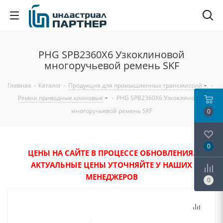
PHG SPB2360X6 Узкоклиновой
многоручьевой ремень SKF
Главная
-
Каталог
-
Продукция для промышленных трансмиссий
-
Ремни приводные клиновые
-
PHG SPB2360X6 Узкоклиновой
многоручьевой ремень SKF
0
0
ЦЕНЫ НА САЙТЕ В ПРОЦЕССЕ ОБНОВЛЕНИЯ.
АКТУАЛЬНЫЕ ЦЕНЫ УТОЧНЯЙТЕ У НАШИХ
МЕНЕДЖЕРОВ
0