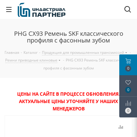
PHG CX93 Ремень SKF классического
профиля с фасонным зубом
Главная
-
Каталог
-
Продукция для промышленных трансмиссий
-
Ремни приводные клиновые
-
PHG CX93 Ремень SKF классического
профиля с фасонным зубом
0
0
ЦЕНЫ НА САЙТЕ В ПРОЦЕССЕ ОБНОВЛЕНИЯ.
АКТУАЛЬНЫЕ ЦЕНЫ УТОЧНЯЙТЕ У НАШИХ
МЕНЕДЖЕРОВ
0