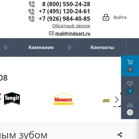
8 (800) 550-24-28
+7 (495) 120-24-61
+7 (926) 984-40-85
Войти
Обратный звонок
mail@indpart.ru
Компания
Контакты
0
08
0
0
ным зубом