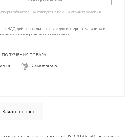
жеры обязательно свяжутся с вами и уточнят условия
на с НДС, действительна только для интернет-магазина и
чаться от цен в розничных магазинах
 ПОЛУЧЕНИЯ ТОВАРА:
авка
Самовывоз
Задать вопрос
, соответствующая стандарту ISO 4148. «Индастриал