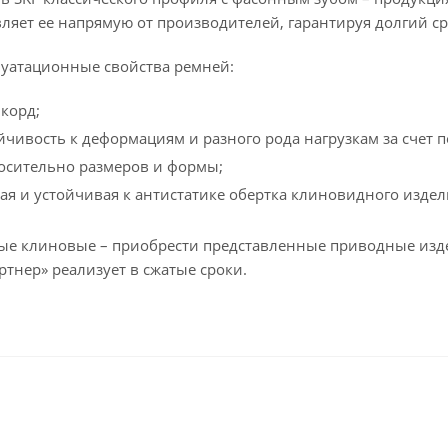
ляет ее напрямую от производителей, гарантируя долгий ср
уатационные свойства ремней:
корд;
йчивость к деформациям и разного рода нагрузкам за счет
осительно размеров и формы;
я и устойчивая к антистатике обертка клиновидного издел
е клиновые – приобрести представленные приводные изде
тнер» реализует в сжатые сроки.