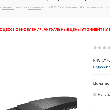
-
Ремни приводные клиновые
-
PHG CX76 Ремень SKF классического пр
РОЦЕССЕ ОБНОВЛЕНИЯ. АКТУАЛЬНЫЕ ЦЕНЫ УТОЧНЯЙТЕ 
PHG CX76
Подробне
Цена по
Нет в н