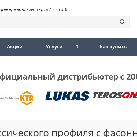
ереведеновский пер, д.18 стр.6
Акции
Услуги
Как купить
фициальный дистрибьютер с 20
ссического профиля с фасон