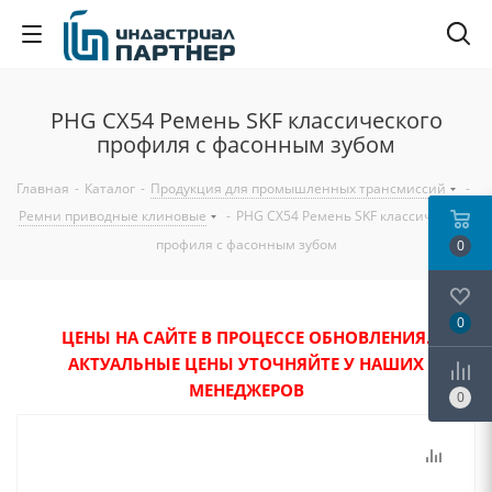
PHG CX54 Ремень SKF классического
профиля с фасонным зубом
Главная
-
Каталог
-
Продукция для промышленных трансмиссий
-
Ремни приводные клиновые
-
PHG CX54 Ремень SKF классического
профиля с фасонным зубом
0
0
ЦЕНЫ НА САЙТЕ В ПРОЦЕССЕ ОБНОВЛЕНИЯ.
АКТУАЛЬНЫЕ ЦЕНЫ УТОЧНЯЙТЕ У НАШИХ
МЕНЕДЖЕРОВ
0