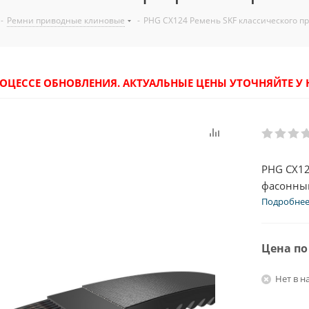
-
Ремни приводные клиновые
-
PHG CX124 Ремень SKF классического п
РОЦЕССЕ ОБНОВЛЕНИЯ. АКТУАЛЬНЫЕ ЦЕНЫ УТОЧНЯЙТЕ 
PHG CX12
фасонным
Подробне
Цена по
Нет в н