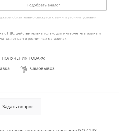
Подобрать аналог
жеры обязательно свяжутся с вами и уточнят условия
на с НДС, действительна только для интернет-магазина и
чаться от цен в розничных магазинах
 ПОЛУЧЕНИЯ ТОВАРА:
авка
Самовывоз
Задать вопрос
, которая соответствует стандарту ISO 4148.