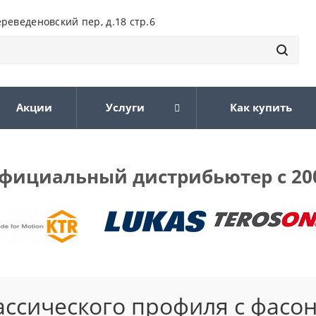
ереведеновский пер, д.18 стр.6
Акции
Услуги
Как купить
фициальный дистрибьютер с 20
ассического профиля с фасо