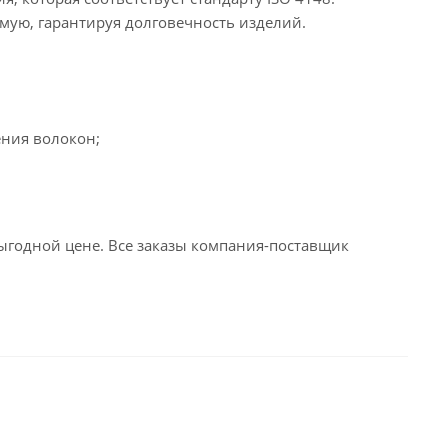
мую, гарантируя долговечность изделий.
ения волокон;
годной цене. Все заказы компания-поставщик