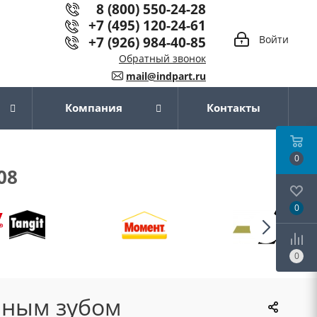
8 (800) 550-24-28
+7 (495) 120-24-61
+7 (926) 984-40-85
Войти
Обратный звонок
mail@indpart.ru
Компания
Контакты
0
08
0
0
нным зубом