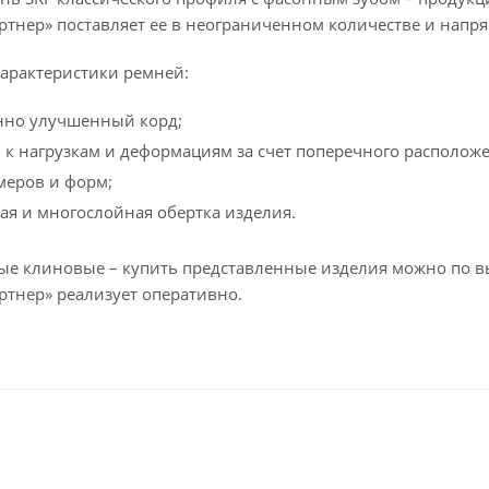
ртнер» поставляет ее в неограниченном количестве и напря
арактеристики ремней:
нно улучшенный корд;
 к нагрузкам и деформациям за счет поперечного располож
меров и форм;
я и многослойная обертка изделия.
е клиновые – купить представленные изделия можно по вы
ртнер» реализует оперативно.