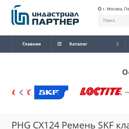
г. Москва, П
Главная
Каталог
О
PHG CX124 Ремень SKF кл