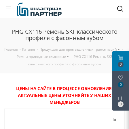
PHG CX116 Ремень SKF классического
профиля с фасонным зубом
Главная
-
Каталог
-
Продукция для промышленных трансмиссий
-
Ремни приводные клиновые
-
PHG CX116 Ремень SKF
классического профиля с фасонным зубом
0
0
ЦЕНЫ НА САЙТЕ В ПРОЦЕССЕ ОБНОВЛЕНИЯ.
АКТУАЛЬНЫЕ ЦЕНЫ УТОЧНЯЙТЕ У НАШИХ
МЕНЕДЖЕРОВ
0