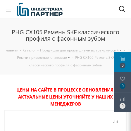
PHG CX105 Ремень SKF классического
профиля с фасонным зубом
Главная
-
Каталог
-
Продукция для промышленных трансмиссий
-
Ремни приводные клиновые
-
PHG CX105 Ремень SKF
классического профиля с фасонным зубом
0
0
ЦЕНЫ НА САЙТЕ В ПРОЦЕССЕ ОБНОВЛЕНИЯ.
АКТУАЛЬНЫЕ ЦЕНЫ УТОЧНЯЙТЕ У НАШИХ
МЕНЕДЖЕРОВ
0