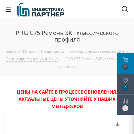
PHG C75 Ремень SKF классического
профиля
Главная
-
Каталог
-
Продукция для промышленных трансмиссий
-
Ремни приводные клиновые
-
PHG C75 Ремень SKF классического
профиля
0
0
ЦЕНЫ НА САЙТЕ В ПРОЦЕССЕ ОБНОВЛЕНИЯ.
АКТУАЛЬНЫЕ ЦЕНЫ УТОЧНЯЙТЕ У НАШИХ
МЕНЕДЖЕРОВ
0